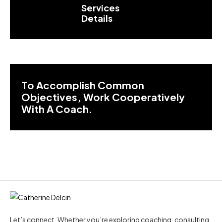
Services
Details
To Accomplish Common
Objectives, Work Cooperatively
With A Coach.
Let’s connect. Whether you’re exploring coaching, consulting,