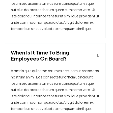
ipsum sed aspernatur eius eum consequatur eaque
aut eius dolores est harum quam cum nemo vero. Ut
iste dolor qui internos tenetur ut similique provident ut
unde commodi non quasi dicta. A fugit dolorem ex
temporibus sint ut voluptate numquam similique.
When Is It Time To Bring
Employees On Board?
A omnis quia qui nemo rerum ex accusamus saepe eos
nostrum animi. Eos consectetur officia ut incidunt
ipsum sed aspernatur eius eum consequatur eaque
aut eius dolores est harum quam cum nemo vero. Ut
iste dolor qui internos tenetur ut similique provident ut
unde commodi non quasi dicta. A fugit dolorem ex
temporibus sint ut voluptate numquam similique.