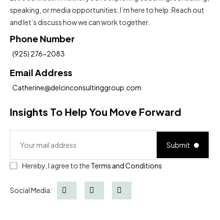
speaking, or media opportunities, I’m here to help. Reach out
and let’s discuss how we can work together.
Phone Number
(925) 276-2083
Email Address
Catherine@delcinconsultinggroup.com
Insights To Help You Move Forward
Submit
Hereby, I agree to the
Terms and Conditions
Social Media: