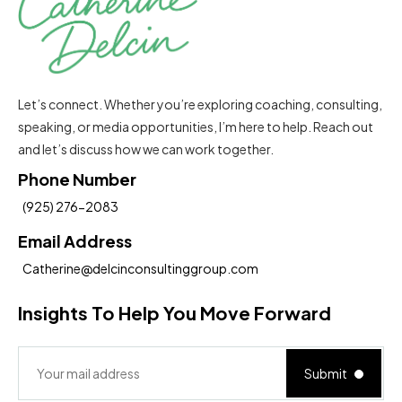
Let’s connect. Whether you’re exploring coaching, consulting,
speaking, or media opportunities, I’m here to help. Reach out
and let’s discuss how we can work together.
Phone Number
(925) 276-2083
Email Address
Catherine@delcinconsultinggroup.com
Insights To Help You Move Forward
Submit